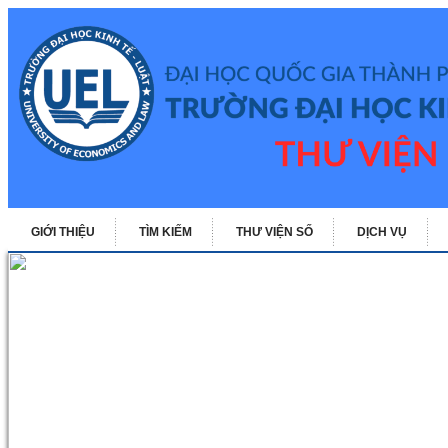
GIỚI THIỆU
TÌM KIẾM
THƯ VIỆN SỐ
DỊCH VỤ