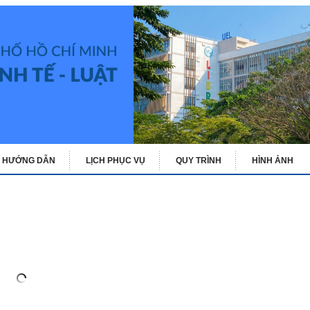
HƯỚNG DẪN
LỊCH PHỤC VỤ
QUY TRÌNH
HÌNH ẢNH