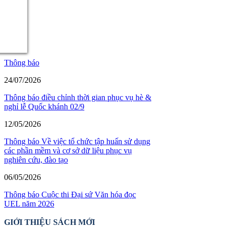
Thông báo
24/07/2026
Thông báo điều chỉnh thời gian phục vụ hè &
nghỉ lễ Quốc khánh 02/9
12/05/2026
Thông báo Về việc tổ chức tập huấn sử dụng
các phần mềm và cơ sở dữ liệu phục vụ
nghiên cứu, đào tạo
06/05/2026
Thông báo Cuộc thi Đại sứ Văn hóa đọc
UEL năm 2026
GIỚI THIỆU SÁCH MỚI