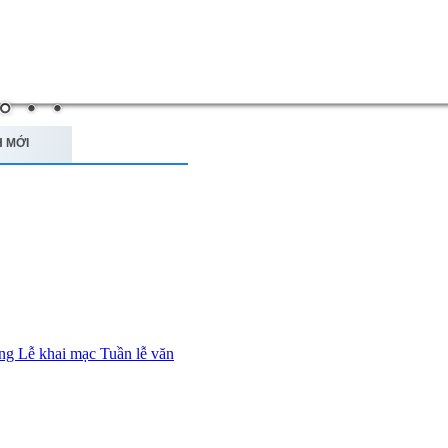
 MỚI
ng Lễ khai mạc Tuần lễ văn