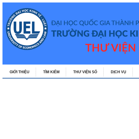
GIỚI THIỆU
TÌM KIẾM
THƯ VIỆN SỐ
DỊCH VỤ