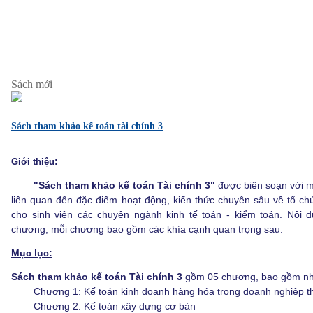
Sách mới
Sách tham khảo kế toán tài chính 3
:
Giới thiệu
"Sách tham khảo kế toán Tài chính 3"
được biên soạn với m
liên quan đến đặc điểm hoạt động, kiến thức chuyên sâu về tổ ch
cho sinh viên các chuyên ngành kinh tế toán - kiểm toán. Nội 
chương, mỗi chương bao gồm các khía cạnh quan trọng sau:
Mục lục:
Sách tham khảo kế toán Tài chính 3
gồm 05 chương, bao gồm nh
Chương 1: Kế toán kinh doanh hàng hóa trong doanh nghiệp 
Chương 2: Kế toán xây dựng cơ bản