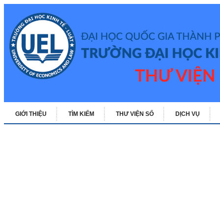
GIỚI THIỆU
TÌM KIẾM
THƯ VIỆN SỐ
DỊCH VỤ