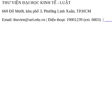
THƯ VIỆN ĐẠI HỌC KINH TẾ - LUẬT
669 Đỗ Mười, khu phố 3, Phường Linh Xuân, TP.HCM
Email: thuvien@uel.edu.vn | Điện thoại: 19001239 (ext. 6803) |
Liên